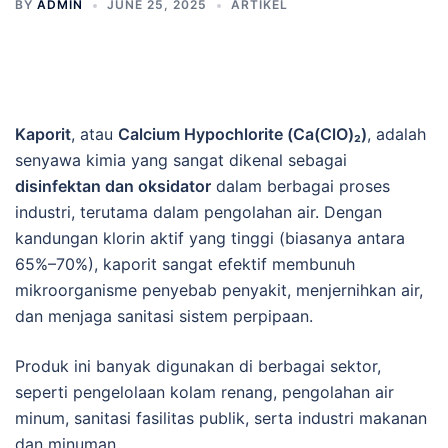
BY
ADMIN
JUNE 25, 2025
ARTIKEL
Kaporit
, atau
Calcium Hypochlorite (Ca(ClO)₂)
, adalah
senyawa kimia yang sangat dikenal sebagai
disinfektan dan oksidator
dalam berbagai proses
industri, terutama dalam pengolahan air. Dengan
kandungan klorin aktif yang tinggi (biasanya antara
65%–70%), kaporit sangat efektif membunuh
mikroorganisme penyebab penyakit, menjernihkan air,
dan menjaga sanitasi sistem perpipaan.
Produk ini banyak digunakan di berbagai sektor,
seperti pengelolaan kolam renang, pengolahan air
minum, sanitasi fasilitas publik, serta industri makanan
dan minuman.