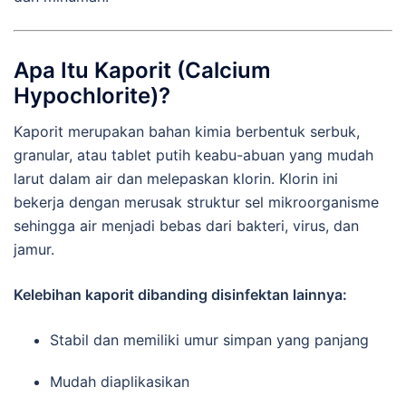
Apa Itu Kaporit (Calcium
Hypochlorite)?
Kaporit merupakan bahan kimia berbentuk serbuk,
granular, atau tablet putih keabu-abuan yang mudah
larut dalam air dan melepaskan klorin. Klorin ini
bekerja dengan merusak struktur sel mikroorganisme
sehingga air menjadi bebas dari bakteri, virus, dan
jamur.
Kelebihan kaporit dibanding disinfektan lainnya:
Stabil dan memiliki umur simpan yang panjang
Mudah diaplikasikan