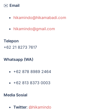
✉️
Email
hikamindo@hikamabadi.com
hikamindo@gmail.com
Telepon
+62 21 8273 7617
Whatsapp (WA)
+62 878 8989 2464
+62 813 8373 0003
Media Sosial
Twitter
:
@hikamindo