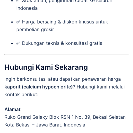
✅ Stok aman, pengiriman cepat ke seluruh
Indonesia
✅ Harga bersaing & diskon khusus untuk
pembelian grosir
✅ Dukungan teknis & konsultasi gratis
Hubungi Kami Sekarang
Ingin berkonsultasi atau dapatkan penawaran harga
kaporit (calcium hypochlorite)
? Hubungi kami melalui
kontak berikut:
Alamat
Ruko Grand Galaxy Blok RSN 1 No. 39, Bekasi Selatan
Kota Bekasi – Jawa Barat, Indonesia