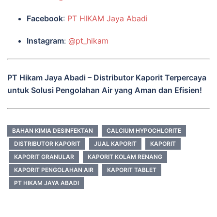
Facebook
:
PT HIKAM Jaya Abadi
Instagram
:
@pt_hikam
PT Hikam Jaya Abadi – Distributor Kaporit Terpercaya
untuk Solusi Pengolahan Air yang Aman dan Efisien!
BAHAN KIMIA DESINFEKTAN
CALCIUM HYPOCHLORITE
DISTRIBUTOR KAPORIT
JUAL KAPORIT
KAPORIT
KAPORIT GRANULAR
KAPORIT KOLAM RENANG
KAPORIT PENGOLAHAN AIR
KAPORIT TABLET
PT HIKAM JAYA ABADI