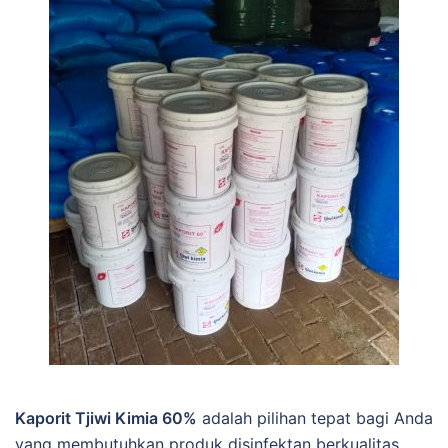
Kaporit
Tjiwi
Kimia
60%
adalah
pilihan
tepat
bagi
Anda
yang
membutuhkan
produk
disinfektan
berkualitas