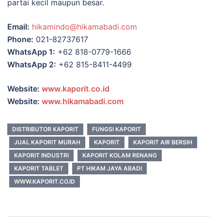
partai
kecil
maupun
besar.
Email:
hikamindo@
hikamabadi.
com
Phone:
021-
82737617
WhatsApp
1:
+
62
818-
0779-
1666
WhatsApp
2:
+
62
815-
8411-
4499
Website:
www.
kaporit.
co.
id
Website:
www.
hikamabadi.
com
DISTRIBUTOR KAPORIT
FUNGSI KAPORIT
JUAL KAPORIT MURAH
KAPORIT
KAPORIT AIR BERSIH
KAPORIT INDUSTRI
KAPORIT KOLAM RENANG
KAPORIT TABLET
PT HIKAM JAYA ABADI
WWW.KAPORIT.CO.ID