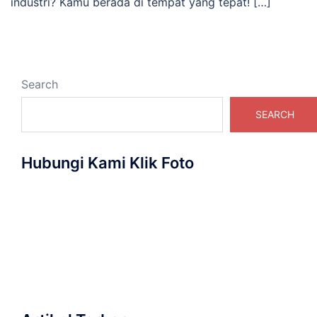
industri? Kamu berada di tempat yang tepat! […]
Search
SEARCH
Hubungi Kami Klik Foto